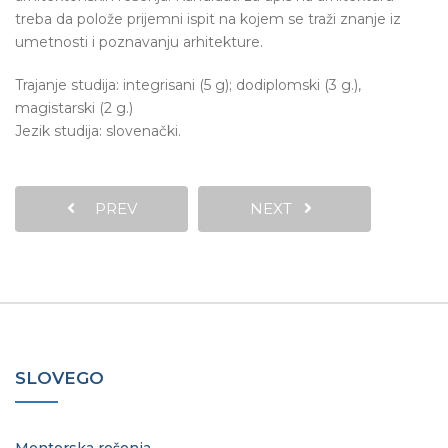
treba da polože prijemni ispit na kojem se traži znanje iz
umetnosti i poznavanju arhitekture.
Trajanje studija: integrisani (5 g); dodiplomski (3 g.),
magistarski (2 g.)
Jezik studija: slovenački.
PREV
NEXT
SLOVEGO