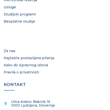
Mentorska rešenja
Usluge
Studijski programi
Besplatne studije
Za nas
Najčešče postavljana pitanja
Kako do ispravnog izbora
Pravila o privatnosti
KONTAKT
Ulica bratov Babnik 16
1000 Ljubljana, Slovenija